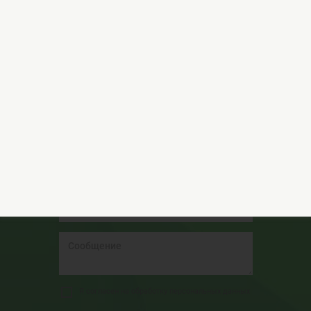
Подробнее
Остались вопросы?
Обращайтесь за консультацией к нашим
специалистам!
Я согласен на обработку персональных данных