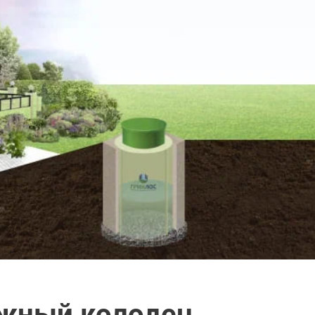
жный колодец