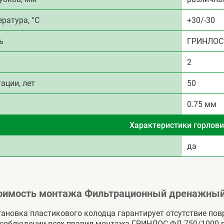
ратура, °C
+30/-30
ь
ГРИНЛОС
2
ации, лет
50
0.75 мм
Характеристики горлов
да
оимость монтажа Фильтрационный дренажный
ановка пластикового колодца гарантирует отсутствие по
 соблюдении всех правил монтажа ГРИНЛОС ФД 750/1000 п