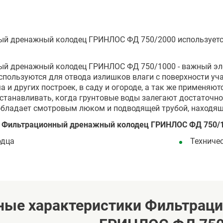
й дренажный колодец ГРИНЛОС ФД 750/2000 используется
й дренажный колодец ГРИНЛОС ФД 750/1000 - важный эл
спользуются для отвода излишков влаги с поверхности у
 и других построек, в саду и огороде, а так же применяю
станавливать, когда грунтовые воды залегают достаточн
 обладает смотровым люком и подводящей трубой, находяще
 Фильтрационный дренажный колодец ГРИНЛОС ФД 750/10
одца
Техниче
ные характеристики Фильтрац