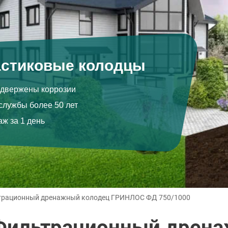
стиковые колодцы
одвержены коррозии
 службы более 50 лет
ж за 1 день
рационный дренажный колодец ГРИНЛОС ФД 750/1000
Фильтрационный дрена