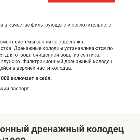
 в качестве фильтрующего и поглотительного
емент системы закрытого дренажа.
частка. Дренажные колодцы устанавливаются по
тся для отвода очищенной воды из септика.
о глубоко. Фильтрационный дренажный колодец
йся в верхней части колодца.
00 включает в себя:
ский паспорт
ионный дренажный колодец