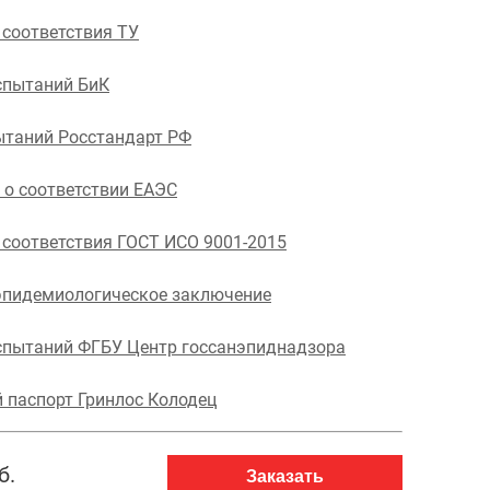
 соответствия ТУ
спытаний БиК
ытаний Росстандарт РФ
 о соответствии ЕАЭС
 соответствия ГОСТ ИСО 9001-2015
эпидемиологическое заключение
спытаний ФГБУ Центр госсанэпиднадзора
 паспорт Гринлос Колодец
б.
Заказать