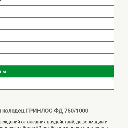
ины
 колодец ГРИНЛОС ФД 750/1000
вреждений от внешних воздействий, деформации и
рослужит более 50 лет без изменения заявленных