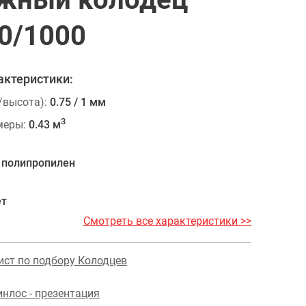
0/1000
актеристики:
/высота):
0.75 / 1 мм
3
меры:
0.43 м
полипропилен
ет
Смотреть все характеристики >>
ист по подбору Колодцев
нлос - презентация