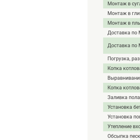
Монтаж в суг
Монтаж в гли
Монтаж в пл
Доставка по 
Доставка по 
Погрузка, ра
Копка котлова
Выравнивание
Копка котлов
Заливка пол
Установка бе
Установка по
Утепление вх
Обсыпка пес