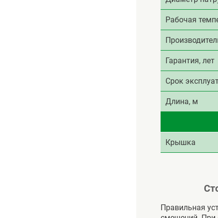
Рабочая темпе
Производител
Гарантия, лет
Срок эксплуат
Длина, м
Крышка
Ст
Правильная уст
смещений. При