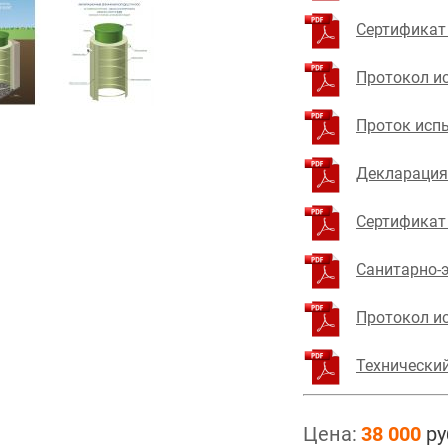
Сертификат
Протокол и
Проток исп
Декларация
Сертификат
Санитарно-
Протокол и
Технический
Цена:
38 000
ру