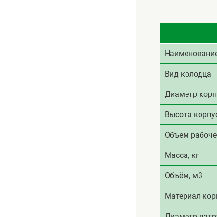
Наименовани
Вид колодца
Диаметр корп
Высота корпу
Объем рабоче
Масса, кг
Объём, м3
Материал кор
Диаметр патр