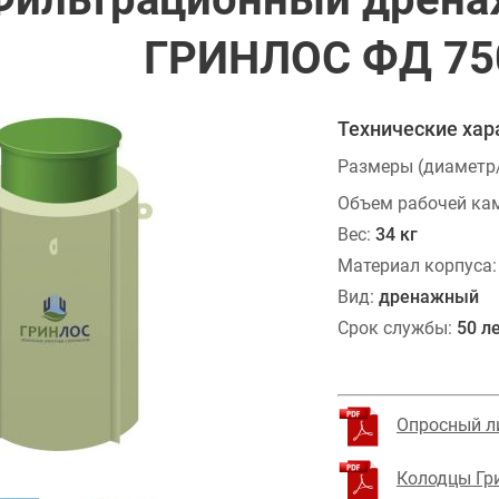
ГРИНЛОС ФД 75
Технические хар
Размеры (диаметр
Объем рабочей ка
Вес:
34 кг
Материал корпуса:
Вид:
дренажный
Срок службы:
50 л
Опросный л
Колодцы Гри