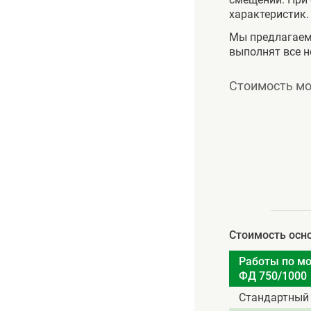
характеристик.
Мы предлагаем
выполнят все н
Стоимость мо
Стоимость осно
Работы по м
ФД 750/1000
Стандартный