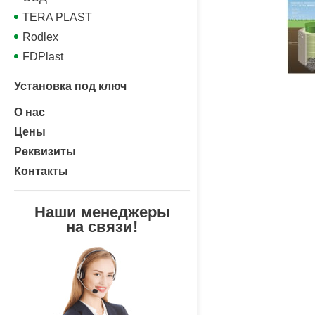
TERA PLAST
Rodlex
FDPlast
Установка под ключ
О нас
Цены
Реквизиты
Контакты
Наши менеджеры
на связи!