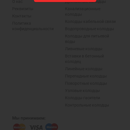
О нас
Дренажные колодцы
Реквизиты
Канализационные
колодцы
Контакты
Колодцы кабельной связи
Политика
конфиденциальности
Водопроводные колодцы
Колодцы для питьевой
воды
Ливневые колодцы
Вставки в бетонный
колодец
Линейные колодцы
Перепадные колодцы
Поворотные колодцы
Узловые колодцы
Колодцы гасители
Контрольные колодцы
Мы принимаем: