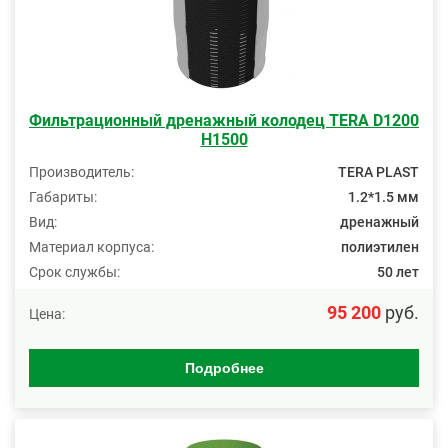
Фильтрационный дренажный колодец TERA D1200
H1500
Производитель:
TERA PLAST
Габариты:
1.2*1.5 мм
Вид:
дренажный
Материал корпуса:
полиэтилен
Срок службы:
50 лет
95 200
руб.
Цена:
Подробнее