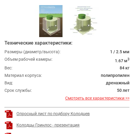
Технические характеристики:
Размеры (диаметр/высота):
1 / 2.5 мм
Объем рабочей камеры:
3
1.67 м
Вес:
84 кг
Материал корпуса:
полипропилен
Вид:
дренажный
Срок службы:
50 лет
Смотреть все характеристики >>
Опросный лист по подбору Колодцев
Колодцы Гринлос - презентация