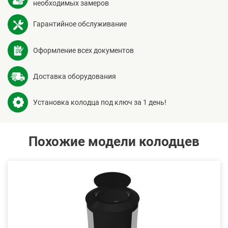
необходимых замеров
Гарантийное обслуживание
Оформление всех документов
Доставка оборудования
Установка колодца под ключ за 1 день!
Похожие модели колодцев