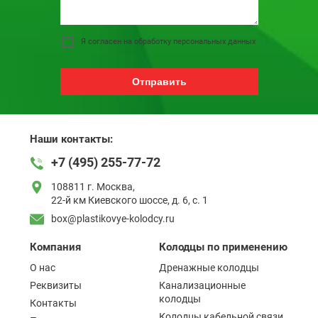
Я согласен на обработку персональных данных
Отправить
Наши контакты:
+7 (495) 255-77-72
108811 г. Москва,
22-й км Киевского шоссе, д. 6, с. 1
box@plastikovye-kolodcy.ru
Компания
Колодцы по применению
О нас
Дренажные колодцы
Реквизиты
Канализационные
колодцы
Контакты
Колодцы кабельной связи