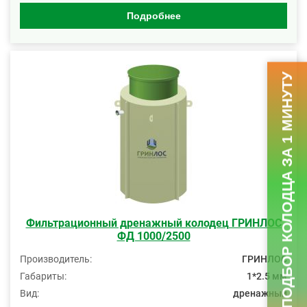
Подробнее
ПОДБОР КОЛОДЦА ЗА 1 МИНУТУ
Фильтрационный дренажный колодец ГРИНЛОС
ФД 1000/2500
Производитель:
ГРИНЛОС
Габариты:
1*2.5 мм
Вид:
дренажный