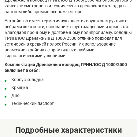
Дренажный колодец ГРИНЛОС Д 1000/2500 использоваться в
качестве смотрового и технического дренажного колодца в
частном либо промышленном секторе.
Устройство имеет герметичную пластиковую конструкцию с
ребрами жесткости, основание с грунтозацепами и крышкой.
Благодаря прочному и долговечному полипропилену, колодцы
ГРИНЛОС Дренажные Д 1000/2500 отлично подходят для
установки в средней полосе России. Их использование
возможно в районах с практически любыми
гидрологическими условиями.
Комплектация Дренажный колодец ГРИНЛОС Д 1000/2500
включает в себя:
Корпус колодца
Крышка
Дно
Технический паспорт
Подробные характеристики