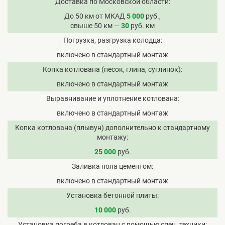
Доставка по Московской области
До 50 км от МКАД
5 000
руб.,
свыше 50 км —
30
руб. км
Погрузка, разгрузка колодца
включено в стандартный монтаж
Копка котлована (песок, глина, суглинок)
включено в стандартный монтаж
Выравнивание и уплотнение котлована
включено в стандартный монтаж
Копка котлована (плывун) дополнительно к стандартному
монтажу
25 000
руб.
Заливка пола цементом
включено в стандартный монтаж
Установка бетонной плиты
10 000
руб.
Установка погреба в котлован с помощью спец. техники