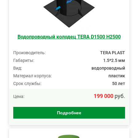
Водопроводный колодец TERA D1500 H2500
Производитель:
TERA PLAST
Габариты:
1.5*2.5 мм
Вид:
водопроводный
Материал корпуса:
пластик
Срок службы:
50 лет
199 000
руб.
Цена:
Подробнее