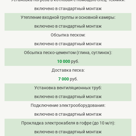
включено в стандартный монтаж
Утепление входной группы и основной камеры
включено в стандартный монтаж
Обсыпка песком
включено в стандартный монтаж
Обсыпка песко-цементом (глина, суглинок)
10 000
руб.
Доставка песка
7 000
руб.
Установка вентиляционных труб
включено в стандартный монтаж
Подключение электрооборудования
включено в стандартный монтаж
Прокладка электрокабеля в гофре (до 10 м/п)
включено в стандартный монтаж