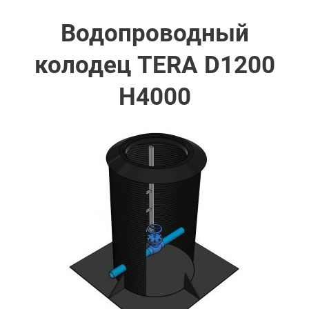
Водопроводный
колодец TERA D1200
H4000