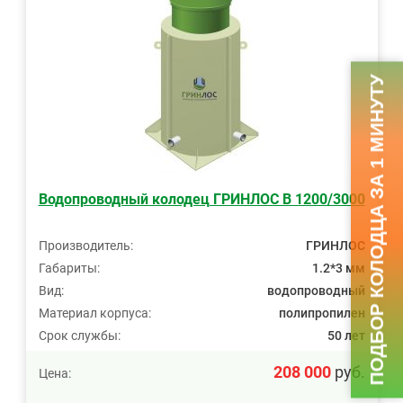
ПОДБОР КОЛОДЦА ЗА 1 МИНУТУ
Водопроводный колодец ГРИНЛОС В 1200/3000
Производитель:
ГРИНЛОС
Габариты:
1.2*3 мм
Вид:
водопроводный
Материал корпуса:
полипропилен
Срок службы:
50 лет
208 000
руб.
Цена: