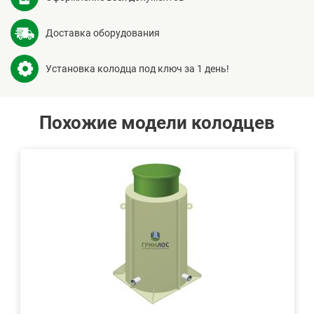
Доставка оборудования
Установка колодца под ключ за 1 день!
Похожие модели колодцев