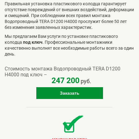
Правильная установка пластикового колодца гарантирует
отсутствие повреждений от внешних воздействий, деформации
и смещений. При соблюдении всех правил монтажа
Водопроводный TERA D1200 H4000 прослужит более 50 лет
без изменения заявленных характеристик.
Мы предлагаем Вам услуги по установке пластикового
колодца
под ключ
. Профессиональные монтажники
качественно выполнят все необходимые работы всего за один
день.
Стоимость монтажа Водопроводный TERA D1200
H4000 под ключ –
247 200
руб.
Заказать