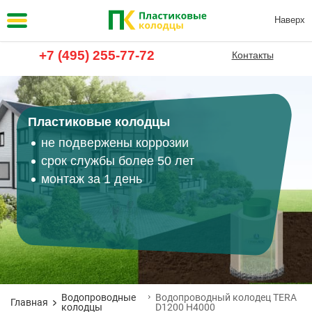
Наверх
+7 (495) 255-77-72
Контакты
Пластиковые колодцы
не подвержены коррозии
срок службы более 50 лет
монтаж за 1 день
Водопроводные
Водопроводный колодец TERA
Главная
колодцы
D1200 H4000