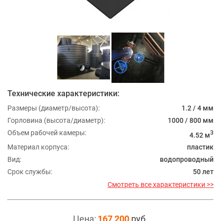
Технические характеристики:
Размеры (диаметр/высота):
1.2 / 4 мм
Горловина (высота/диаметр):
1000 / 800 мм
Объем рабочей камеры:
3
4.52 м
Материал корпуса:
пластик
Вид:
водопроводный
Срок службы:
50 лет
Смотреть все характеристики >>
Цена:
167 200
руб.