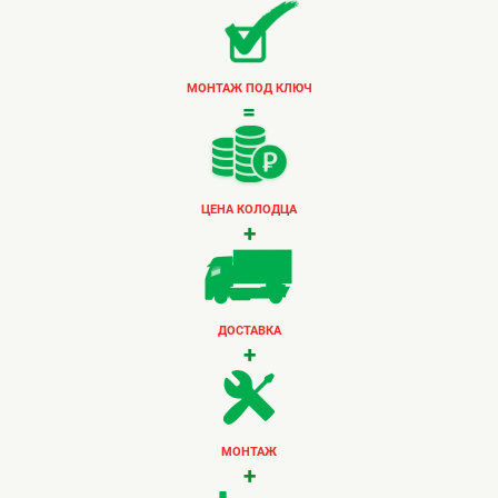
МОНТАЖ ПОД КЛЮЧ
=
ЦЕНА КОЛОДЦА
+
ДОСТАВКА
+
МОНТАЖ
+