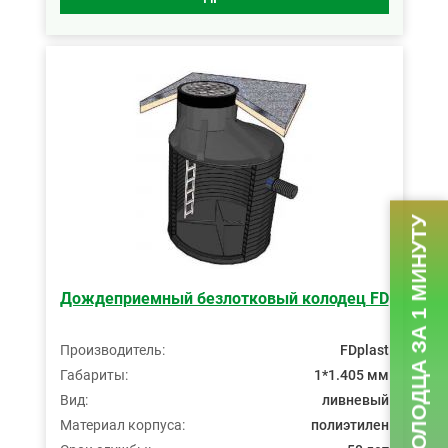
ПОДБОР КОЛОДЦА ЗА 1 МИНУТУ
Дождеприемный безлотковый колодец FD
Производитель:
FDplast
Габариты:
1*1.405 мм
Вид:
ливневый
Материал корпуса:
полиэтилен