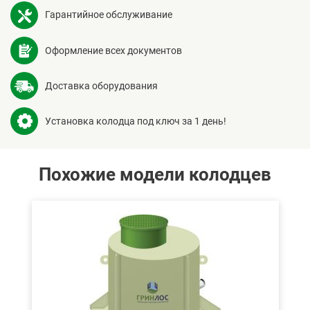
Гарантийное обслуживание
Оформление всех документов
Доставка оборудования
Установка колодца под ключ за 1 день!
Похожие модели колодцев