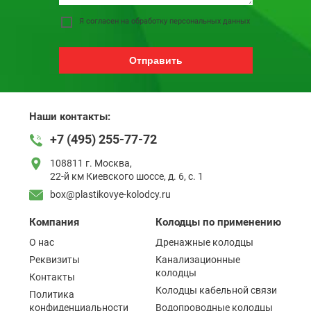
Я согласен на обработку персональных данных
Отправить
Наши контакты:
+7 (495) 255-77-72
108811 г. Москва,
22-й км Киевского шоссе, д. 6, с. 1
box@plastikovye-kolodcy.ru
Компания
Колодцы по применению
О нас
Дренажные колодцы
Реквизиты
Канализационные
колодцы
Контакты
Колодцы кабельной связи
Политика
конфиденциальности
Водопроводные колодцы