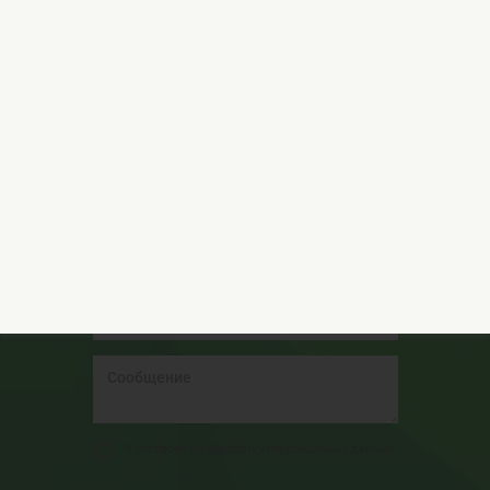
Подробнее
Остались вопросы?
Обращайтесь за консультацией к нашим
специалистам!
Я согласен на обработку персональных данных