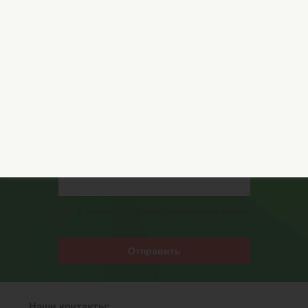
Остались вопросы?
Обращайтесь за консультацией к нашим
специалистам!
Я согласен на обработку персональных данных
Отправить
Наши контакты: